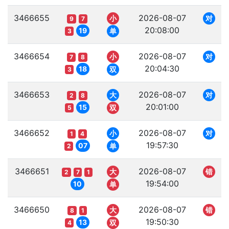
3466655
2026-08-07
小
对
9
7
20:08:00
19
单
3
3466654
2026-08-07
小
对
7
8
20:04:30
18
双
3
3466653
2026-08-07
大
对
2
8
20:01:00
15
双
5
3466652
2026-08-07
小
对
1
4
19:57:30
07
单
2
3466651
2026-08-07
大
错
2
7
1
19:54:00
10
单
3466650
2026-08-07
大
错
8
1
19:50:30
13
双
4