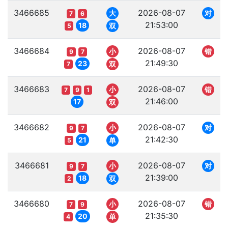
3466685
2026-08-07
大
对
7
6
21:53:00
18
双
5
3466684
2026-08-07
小
错
9
7
21:49:30
23
双
7
3466683
2026-08-07
小
错
7
9
1
21:46:00
17
双
3466682
2026-08-07
小
对
9
7
21:42:30
21
单
5
3466681
2026-08-07
小
对
9
7
21:39:00
18
双
2
3466680
2026-08-07
小
错
7
9
21:35:30
20
单
4