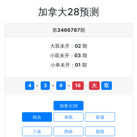
加拿大28预测
第
3466787
期
大双未开：
02
期
小双未开：
03
期
小单未开：
01
期
4
+
3
+
9
=
16
-
大
双
加拿大28
组合
杀组
双项
三余
四余
双组