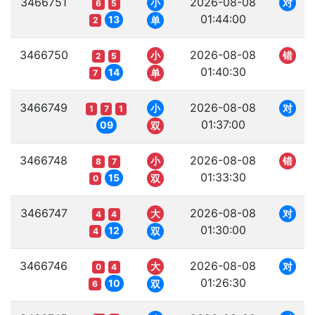
3466751
2026-08-08
小
对
6
5
01:44:00
13
单
2
3466750
2026-08-08
小
错
2
5
01:40:30
14
单
7
3466749
2026-08-08
小
对
1
7
1
01:37:00
09
双
3466748
2026-08-08
小
错
8
7
01:33:30
15
双
0
3466747
2026-08-08
大
对
4
4
01:30:00
12
双
4
3466746
2026-08-08
大
对
0
4
01:26:30
10
双
6