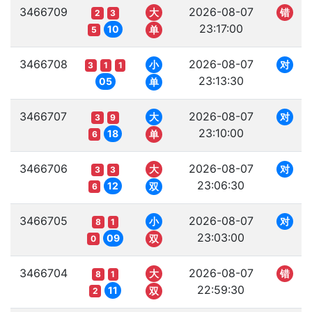
3466709
2026-08-07
大
错
2
3
23:17:00
10
单
5
3466708
2026-08-07
小
对
3
1
1
23:13:30
05
单
3466707
2026-08-07
大
对
3
9
23:10:00
18
单
6
3466706
2026-08-07
大
对
3
3
23:06:30
12
双
6
3466705
2026-08-07
小
对
8
1
23:03:00
09
双
0
3466704
2026-08-07
大
错
8
1
22:59:30
11
双
2