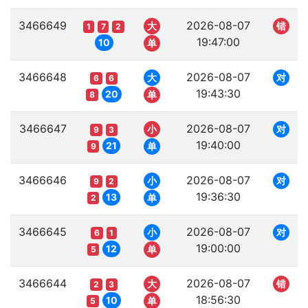
3466649
2026-08-07
大
错
1
7
2
19:47:00
10
单
3466648
2026-08-07
大
对
6
6
19:43:30
20
单
8
3466647
2026-08-07
小
对
9
3
19:40:00
21
单
9
3466646
2026-08-07
小
对
9
2
19:36:30
13
单
2
3466645
2026-08-07
小
对
6
1
19:00:00
12
单
5
3466644
2026-08-07
大
错
2
3
18:56:30
10
单
5