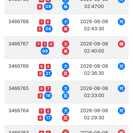
02:47:00
09
单
6
3466768
2026-08-08
小
对
1
0
02:43:30
06
单
5
3466767
2026-08-08
大
错
7
1
0
02:40:00
08
单
3466766
2026-08-08
大
对
8
4
02:36:30
21
双
9
3466765
2026-08-08
大
对
6
7
02:33:00
16
双
3
3466764
2026-08-08
大
对
7
2
02:29:30
17
双
8
3466763
2026-08-08
大
错