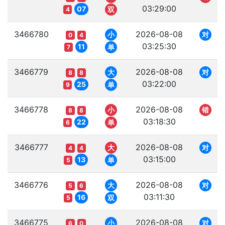
03:29:00
07
双
4
3466780
2026-08-08
小
对
0
4
03:25:30
11
单
7
3466779
2026-08-08
大
对
8
8
03:22:00
25
单
9
3466778
2026-08-08
小
错
8
8
03:18:30
22
单
6
3466777
2026-08-08
大
对
4
4
03:15:00
13
单
5
3466776
2026-08-08
大
对
5
6
03:11:30
16
双
5
3466775
2026-08-08
小
对
6
0