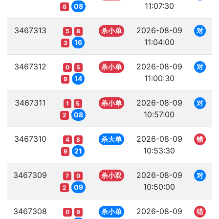
11:07:30
08
8
3467313
2026-08-09
杀小单
对
5
8
11:04:00
16
3
3467312
2026-08-09
杀小单
对
0
5
11:00:30
14
9
3467311
2026-08-09
杀小单
对
1
5
10:57:00
08
2
3467310
2026-08-09
杀大单
错
4
8
10:53:30
21
9
3467309
2026-08-09
杀小双
对
7
0
10:50:00
09
2
3467308
2026-08-09
杀小单
错
0
9