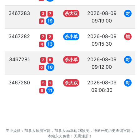
3467283
2026-08-09
杀大双
对
3
7
09:19:00
19
9
3467282
2026-08-09
杀小单
错
7
2
09:15:30
13
4
3467281
2026-08-09
杀小单
对
2
8
09:12:00
10
0
3467280
2026-08-09
杀大双
对
5
1
09:08:30
11
5
专业提供：加拿大预测官网，加拿大pc幸运28预测，神测开奖历史查询官网，
本站永久免费！无需注册！