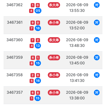
3467362
2026-08-09
杀大单
对
1
0
13:55:30
05
4
3467361
2026-08-09
杀小单
对
9
0
13:52:00
16
7
3467360
2026-08-09
杀大单
对
7
2
13:48:30
13
4
3467359
2026-08-09
杀小单
对
6
1
13:45:00
15
8
3467358
2026-08-09
杀小单
对
2
9
13:41:30
16
5
3467357
2026-08-09
杀小单
对
6
8
13:38:00
15
1