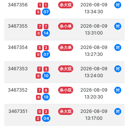
3467356
2026-08-09
杀大双
对
1
1
13:34:30
07
5
3467355
2026-08-09
杀小单
对
7
7
13:31:00
14
0
3467354
2026-08-09
杀大单
对
5
2
13:27:30
07
0
3467353
2026-08-09
杀大双
对
7
3
13:24:00
10
0
3467352
2026-08-09
杀小双
对
7
6
13:20:30
19
6
3467351
2026-08-09
杀大双
对
0
2
13:17:00
04
2