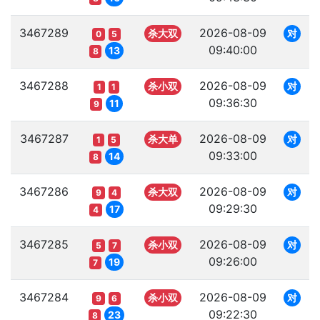
3467289
2026-08-09
杀大双
对
0
5
09:40:00
13
8
3467288
2026-08-09
杀小双
对
1
1
09:36:30
11
9
3467287
2026-08-09
杀大单
对
1
5
09:33:00
14
8
3467286
2026-08-09
杀大双
对
9
4
09:29:30
17
4
3467285
2026-08-09
杀小双
对
5
7
09:26:00
19
7
3467284
2026-08-09
杀小双
对
9
6
09:22:30
23
8