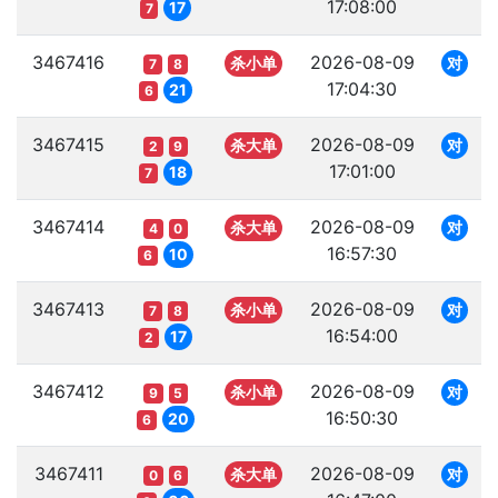
17:08:00
17
7
3467416
2026-08-09
杀小单
对
7
8
17:04:30
21
6
3467415
2026-08-09
杀大单
对
2
9
17:01:00
18
7
3467414
2026-08-09
杀大单
对
4
0
16:57:30
10
6
3467413
2026-08-09
杀小单
对
7
8
16:54:00
17
2
3467412
2026-08-09
杀小单
对
9
5
16:50:30
20
6
3467411
2026-08-09
杀大单
对
0
6