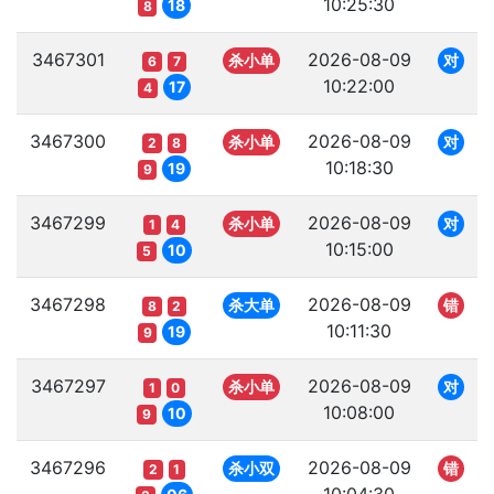
10:25:30
18
8
3467301
2026-08-09
杀小单
对
6
7
10:22:00
17
4
3467300
2026-08-09
杀小单
对
2
8
10:18:30
19
9
3467299
2026-08-09
杀小单
对
1
4
10:15:00
10
5
3467298
2026-08-09
杀大单
错
8
2
10:11:30
19
9
3467297
2026-08-09
杀小单
对
1
0
10:08:00
10
9
3467296
2026-08-09
杀小双
错
2
1