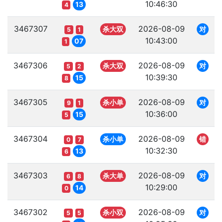
10:46:30
13
4
3467307
2026-08-09
杀大双
对
5
1
10:43:00
07
1
3467306
2026-08-09
杀大双
对
5
2
10:39:30
15
8
3467305
2026-08-09
杀小单
对
9
1
10:36:00
15
5
3467304
2026-08-09
杀小单
错
0
7
10:32:30
13
6
3467303
2026-08-09
杀大单
对
6
8
10:29:00
14
0
3467302
2026-08-09
杀小双
对
5
5